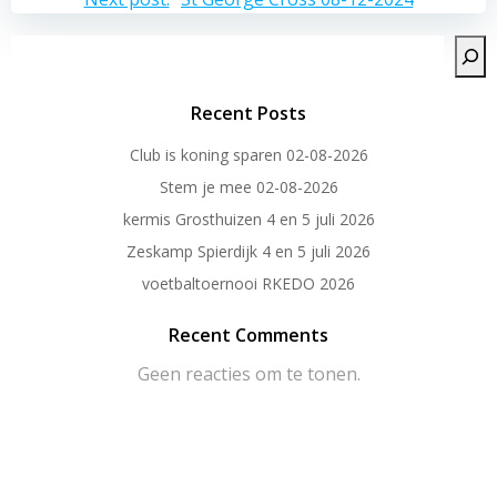
Bericht
navigatie
Zoeken
Recent Posts
Club is koning sparen 02-08-2026
Stem je mee 02-08-2026
kermis Grosthuizen 4 en 5 juli 2026
Zeskamp Spierdijk 4 en 5 juli 2026
voetbaltoernooi RKEDO 2026
Recent Comments
Geen reacties om te tonen.