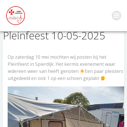
Ga
naar
de
inhoud
Pleinfeest 10-05-2025
Op zaterdag 10 mei mochten wij posten bij het
Pleinfeest in Spierdijk. Het kermis evenement waar
iedereen weer van heeft genoten
Een paar pleisters
uitgedeeld en ook 1 op een schoen geplakt