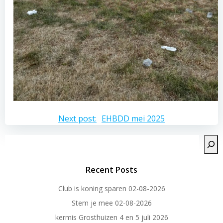
Bericht
Next post:
EHBDD mei 2025
navigatie
Zoeken
Recent Posts
Club is koning sparen 02-08-2026
Stem je mee 02-08-2026
kermis Grosthuizen 4 en 5 juli 2026