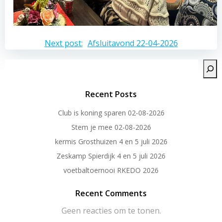
Bericht
Next post:
Afsluitavond 22-04-2026
navigatie
Zoeken
Recent Posts
Club is koning sparen 02-08-2026
Stem je mee 02-08-2026
kermis Grosthuizen 4 en 5 juli 2026
Zeskamp Spierdijk 4 en 5 juli 2026
voetbaltoernooi RKEDO 2026
Recent Comments
Geen reacties om te tonen.