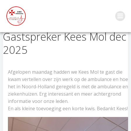
Ga
naar
de
inhoud
Gastspreker Kees Mol dec
2025
Afgelopen maandag hadden we Kees Mol te gast die
kwam vertellen over zijn werk op de ambulance en hoe
het in Noord-Holland geregeld is met de ambulance en
ziekenhuizen. Erg interessant en meer achtergrond
informatie voor onze leden.
En als kleine toevoeging een korte kwis. Bedankt Kees!