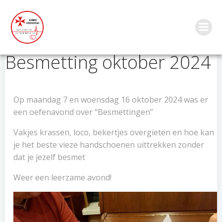
Ga
naar
de
inhoud
Besmetting oktober 2024
Op maandag 7 en woensdag 16 oktober 2024 was er
een oefenavond over “Besmettingen”
Vakjes krassen, loco, bekertjes overgieten en hoe kan
je het beste vieze handschoenen uittrekken zonder
dat je jezelf besmet
Weer een leerzame avond!