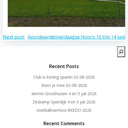
Bericht
Next post:
Avondwandelvierdaagse Hoorn 10 t/m 14 juni 
navigatie
Zoeken
Recent Posts
Club is koning sparen 02-08-2026
Stem je mee 02-08-2026
kermis Grosthuizen 4 en 5 juli 2026
Zeskamp Spierdijk 4 en 5 juli 2026
voetbaltoernooi RKEDO 2026
Recent Comments