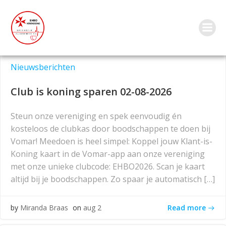
Ga
naar
de
Nieuwsberichten
inhoud
Nieuwsberichten
Club is koning sparen 02-08-2026
Steun onze vereniging en spek eenvoudig én
kosteloos de clubkas door boodschappen te doen bij
Vomar! Meedoen is heel simpel: Koppel jouw Klant-is-
Koning kaart in de Vomar-app aan onze vereniging
met onze unieke clubcode: EHBO2026. Scan je kaart
altijd bij je boodschappen. Zo spaar je automatisch […]
Read more
by
Miranda Braas
on
aug 2